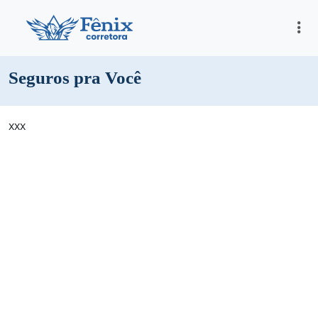
Seguros pra Você
xxx