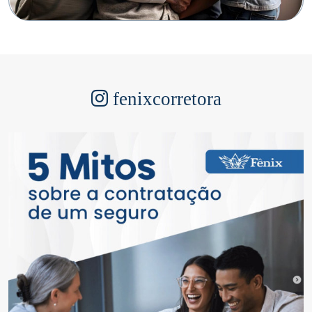
fenixcorretora