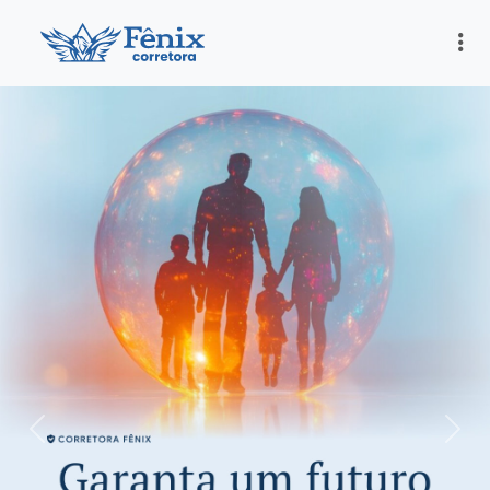
Previous
Next